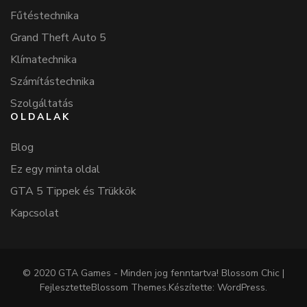
Fűtéstechnika
Grand Theft Auto 5
Klímatechnika
Számítástechnika
Szolgáltatás
OLDALAK
Blog
Ez egy minta oldal
GTA 5 Tippek és Trükkök
Kapcsolat
© 2020 GTA Games - Minden jog fenntartva!
Blossom Chic |
Fejlesztette
Blossom Themes
.Készítette:
WordPress
.