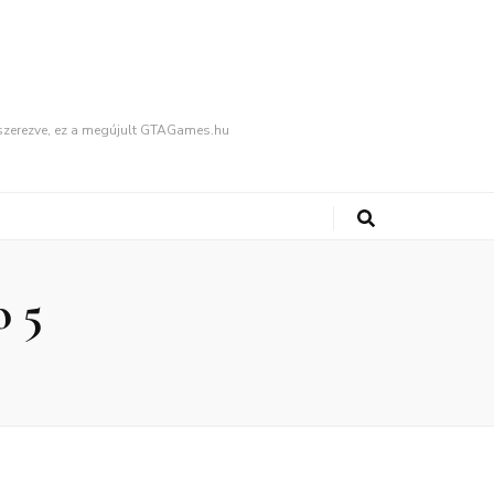
fűszerezve, ez a megújult GTAGames.hu
o 5