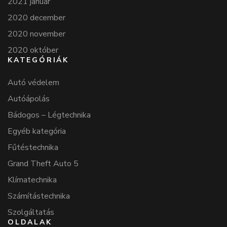
2021 január
2020 december
2020 november
2020 október
KATEGÓRIÁK
Autó védelem
Autóápolás
Bádogos – Légtechnika
Egyéb kategória
Fűtéstechnika
Grand Theft Auto 5
Klímatechnika
Számítástechnika
Szolgáltatás
OLDALAK