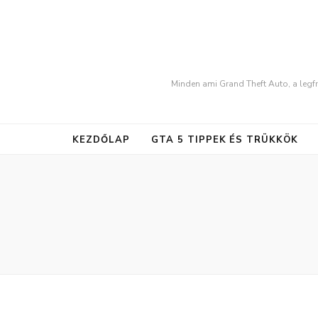
Minden ami Grand Theft Auto, a legfr
KEZDŐLAP
GTA 5 TIPPEK ÉS TRÜKKÖK