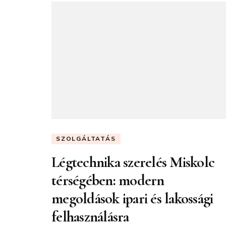
SZOLGÁLTATÁS
Légtechnika szerelés Miskolc
térségében: modern
megoldások ipari és lakossági
felhasználásra