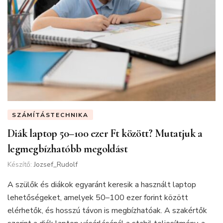
SZÁMÍTÁSTECHNIKA
Diák laptop 50–100 ezer Ft között? Mutatjuk a
legmegbízhatóbb megoldást
Készítő:
Jozsef_Rudolf
A szülők és diákok egyaránt keresik a használt laptop
lehetőségeket, amelyek 50–100 ezer forint között
elérhetők, és hosszú távon is megbízhatóak. A szakértők