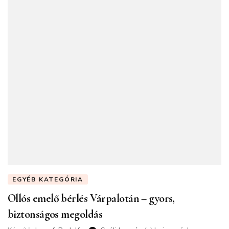
EGYÉB KATEGÓRIA
Ollós emelő bérlés Várpalotán – gyors,
biztonságos megoldás