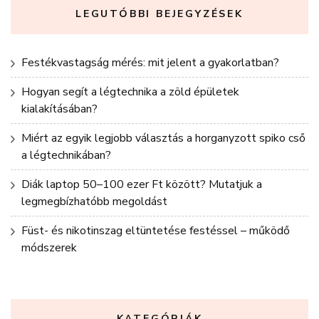
LEGUTÓBBI BEJEGYZÉSEK
Festékvastagság mérés: mit jelent a gyakorlatban?
Hogyan segít a légtechnika a zöld épületek
kialakításában?
Miért az egyik legjobb választás a horganyzott spiko cső
a légtechnikában?
Diák laptop 50–100 ezer Ft között? Mutatjuk a
legmegbízhatóbb megoldást
Füst- és nikotinszag eltüntetése festéssel – működő
módszerek
KATEGÓRIÁK