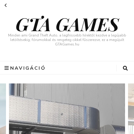
GTA GAMES
Minden ami Grand Theft Auto, a legfrissebb hírektől kezdve a legújabb
letöltésekig, fórumokkal és rengeteg cikkel fűszerezve, ez a megújult
GTAGames.hu
NAVIGÁCIÓ