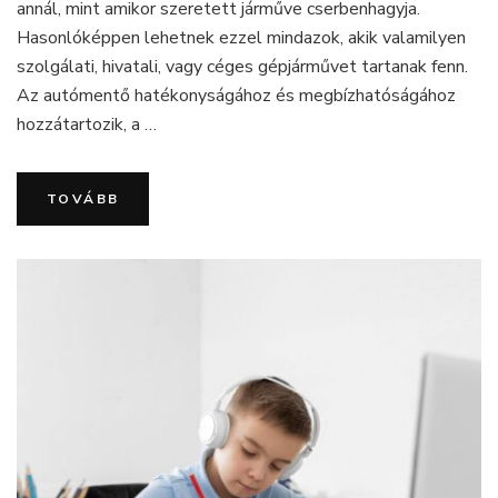
annál, mint amikor szeretett járműve cserbenhagyja.
Hasonlóképpen lehetnek ezzel mindazok, akik valamilyen
szolgálati, hivatali, vagy céges gépjárművet tartanak fenn.
Az autómentő hatékonyságához és megbízhatóságához
hozzátartozik, a …
TOVÁBB