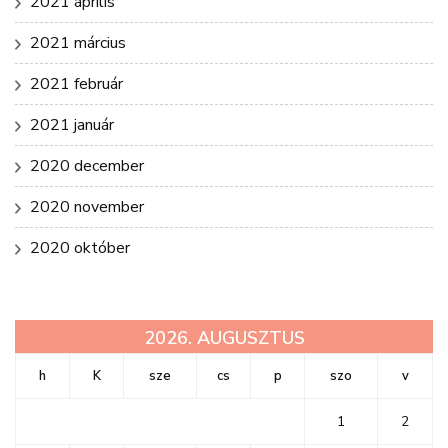
2021 április
2021 március
2021 február
2021 január
2020 december
2020 november
2020 október
2026. AUGUSZTUS
h
K
sze
cs
p
szo
v
1
2