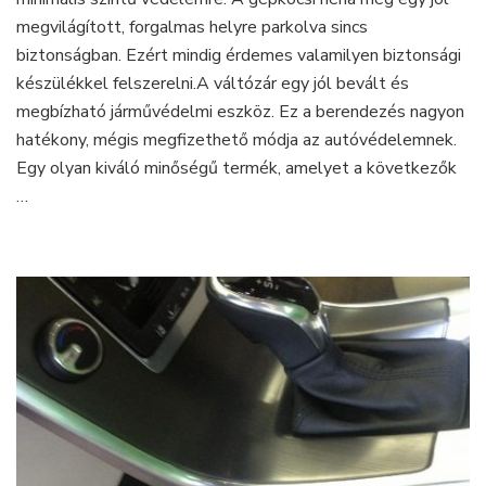
megvilágított, forgalmas helyre parkolva sincs
biztonságban. Ezért mindig érdemes valamilyen biztonsági
készülékkel felszerelni.A váltózár egy jól bevált és
megbízható járművédelmi eszköz. Ez a berendezés nagyon
hatékony, mégis megfizethető módja az autóvédelemnek.
Egy olyan kiváló minőségű termék, amelyet a következők
…