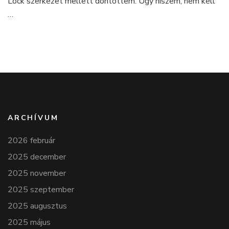
Lock szerkezet mellett döntöttem. Úgy hiszem, nem kell
…
ARCHÍVUM
2026 február
2025 december
2025 november
2025 szeptember
2025 augusztus
2025 május