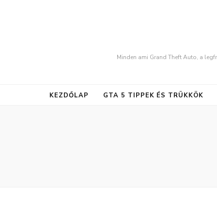
Minden ami Grand Theft Auto, a legfr
KEZDŐLAP
GTA 5 TIPPEK ÉS TRÜKKÖK