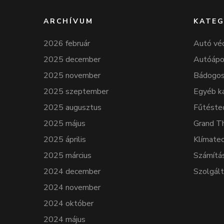
ARCHÍVUM
KATEG
2026 február
Autó vé
2025 december
Autóápo
2025 november
Bádogos
2025 szeptember
Egyéb k
2025 augusztus
Fűtéste
2025 május
Grand T
2025 április
Klímatec
2025 március
Számítá
2024 december
Szolgál
2024 november
2024 október
2024 május