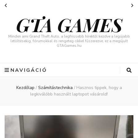
GTA GAMES
Minden ami Grand Theft Auto, a legfrissebb hírektől kezdve a legújabb
letöltésekig, fórumokkal és rengeteg cikkel fűszerezve, ez a megújult
GTAGames.hu
NAVIGÁCIÓ
Kezdőlap
/
Számítástechnika
/
Hasznos tippek, hogy a
legkiválóbb használt laptopot vásárold!