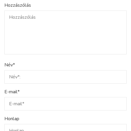
Hozzászólás
Név
*
E-mail
*
Honlap