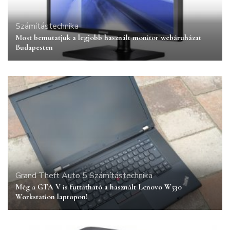
Számítástechnika
Most bemutatjuk a legjobb használt monitor webáruházat
Budapesten
Grand Theft Auto 5
Számítástechnika
Még a GTA V is futtatható a használt Lenovo W530
Workstation laptopon!