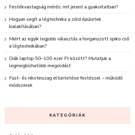
Festékvastagság mérés: mit jelent a gyakorlatban?
Hogyan segít a légtechnika a zöld épületek
kialakításában?
Miért az egyik legjobb választás a horganyzott spiko cső
a légtechnikában?
Diák laptop 50–100 ezer Ft között? Mutatjuk a
legmegbízhatóbb megoldást
Füst- és nikotinszag eltüntetése festéssel – működő
módszerek
KATEGÓRIÁK