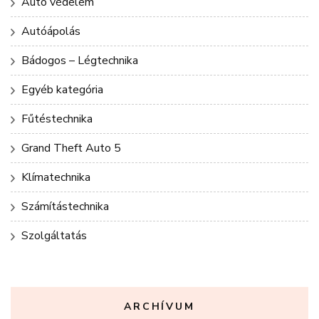
Autó védelem
Autóápolás
Bádogos – Légtechnika
Egyéb kategória
Fűtéstechnika
Grand Theft Auto 5
Klímatechnika
Számítástechnika
Szolgáltatás
ARCHÍVUM