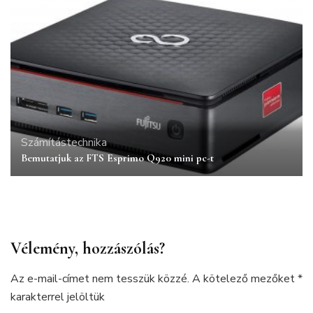
Számítástechnika
Bemutatjuk az FTS Esprimo Q920 mini pc-t
Vélemény, hozzászólás?
Az e-mail-címet nem tesszük közzé.
A kötelező mezőket
*
karakterrel jelöltük