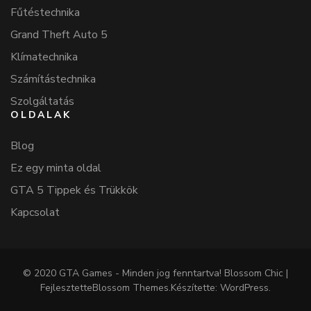
Fűtéstechnika
Grand Theft Auto 5
Klímatechnika
Számítástechnika
Szolgáltatás
OLDALAK
Blog
Ez egy minta oldal
GTA 5 Tippek és Trükkök
Kapcsolat
© 2020 GTA Games - Minden jog fenntartva!
Blossom Chic |
Fejlesztette
Blossom Themes
.Készítette:
WordPress
.