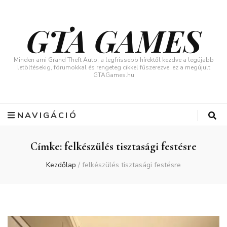
GTA GAMES
Minden ami Grand Theft Auto, a legfrissebb hírektől kezdve a legújabb
letöltésekig, fórumokkal és rengeteg cikkel fűszerezve, ez a megújult
GTAGames.hu
NAVIGÁCIÓ
Címke:
felkészülés tisztasági festésre
Kezdőlap
/
felkészülés tisztasági festésre