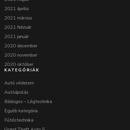
2021 április
2021 március
2021 február
2021 január
2020 december
2020 november
2020 október
KATEGÓRIÁK
Autó védelem
Autóápolás
Bádogos – Légtechnika
Egyéb kategória
Fűtéstechnika
Grand Theft Auto 5