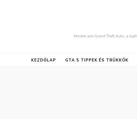
Minden ami Grand Theft Auto, a legfr
KEZDŐLAP
GTA 5 TIPPEK ÉS TRÜKKÖK