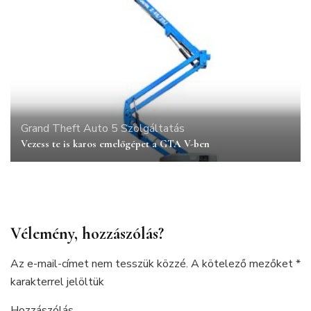
Grand Theft Auto 5
Szolgáltatás
Vezess te is karos emelőgépet a GTA V-ben
Vélemény, hozzászólás?
Az e-mail-címet nem tesszük közzé.
A kötelező mezőket
*
karakterrel jelöltük
Hozzászólás