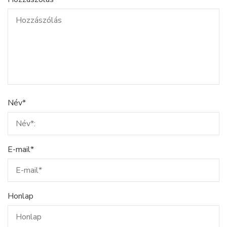
Név
*
E-mail
*
Honlap