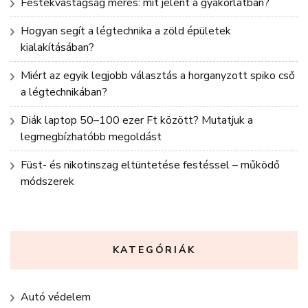
Festékvastagság mérés: mit jelent a gyakorlatban?
Hogyan segít a légtechnika a zöld épületek
kialakításában?
Miért az egyik legjobb választás a horganyzott spiko cső
a légtechnikában?
Diák laptop 50–100 ezer Ft között? Mutatjuk a
legmegbízhatóbb megoldást
Füst- és nikotinszag eltüntetése festéssel – működő
módszerek
KATEGÓRIÁK
Autó védelem