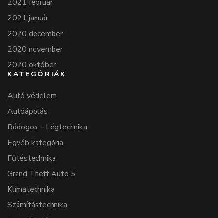
2021 február
2021 január
2020 december
2020 november
2020 október
KATEGÓRIÁK
Autó védelem
Autóápolás
Bádogos – Légtechnika
Egyéb kategória
Fűtéstechnika
Grand Theft Auto 5
Klímatechnika
Számítástechnika