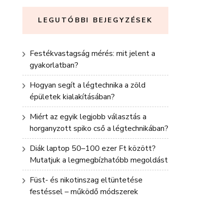
LEGUTÓBBI BEJEGYZÉSEK
Festékvastagság mérés: mit jelent a
gyakorlatban?
Hogyan segít a légtechnika a zöld
épületek kialakításában?
Miért az egyik legjobb választás a
horganyzott spiko cső a légtechnikában?
Diák laptop 50–100 ezer Ft között?
Mutatjuk a legmegbízhatóbb megoldást
Füst- és nikotinszag eltüntetése
festéssel – működő módszerek