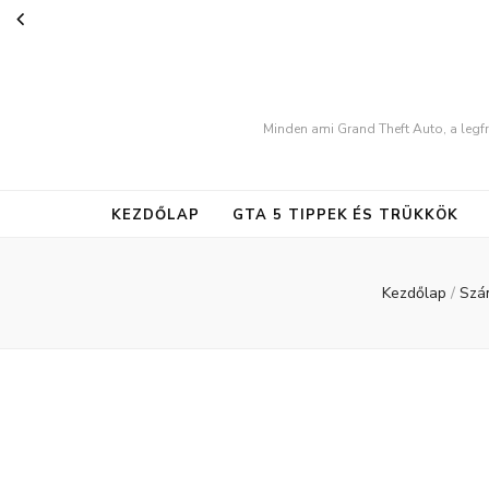
Minden ami Grand Theft Auto, a legfr
KEZDŐLAP
GTA 5 TIPPEK ÉS TRÜKKÖK
Kezdőlap
/
Szá