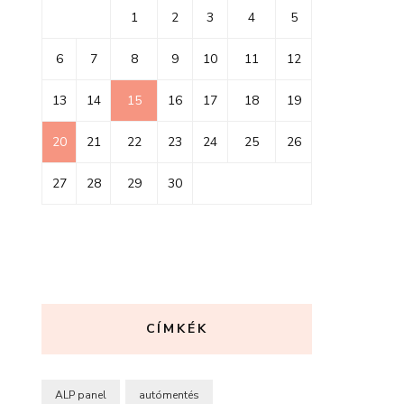
1
2
3
4
5
6
7
8
9
10
11
12
13
14
15
16
17
18
19
20
21
22
23
24
25
26
27
28
29
30
CÍMKÉK
ALP panel
autómentés