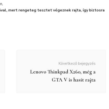
n,
val, mert rengeteg tesztet végeznek rajta, így biztosra
Következő bejegyzés
Lenovo Thinkpad X260, még a
GTA V is hasít rajta