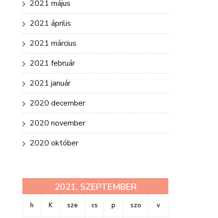
2021 május
2021 április
2021 március
2021 február
2021 január
2020 december
2020 november
2020 október
2021. SZEPTEMBER
h
K
sze
cs
p
szo
v