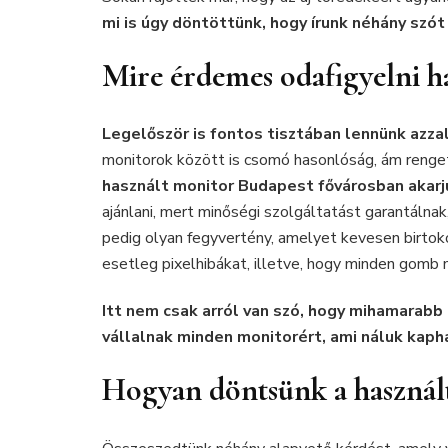
mi is úgy döntöttünk, hogy írunk néhány szó
Mire érdemes odafigyelni h
Legelőször is fontos tisztában lennünk azzal
monitorok között is csomó hasonlóság, ám renge
használt monitor Budapest fővárosban akar
ajánlani, mert minőségi szolgáltatást garantálnak
pedig olyan fegyvertény, amelyet kevesen birtok
esetleg pixelhibákat, illetve, hogy minden gomb 
Itt nem csak arról van szó, hogy mihamarabb 
vállalnak minden monitorért, ami náluk kapha
Hogyan döntsünk a használ