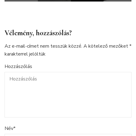
Vélemény, hozzászólás?
Az e-mail-címet nem tesszük közzé.
A kötelező mezőket
*
karakterrel jelöltük
Hozzászólás
Név
*