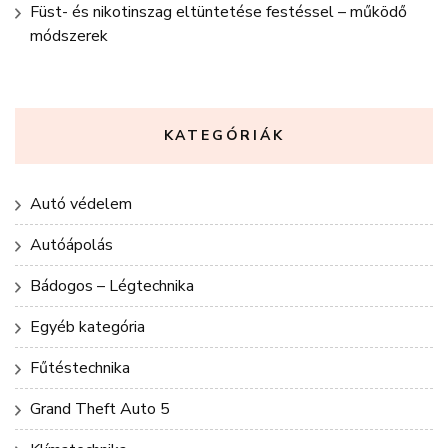
Füst- és nikotinszag eltüntetése festéssel – működő
módszerek
KATEGÓRIÁK
Autó védelem
Autóápolás
Bádogos – Légtechnika
Egyéb kategória
Fűtéstechnika
Grand Theft Auto 5