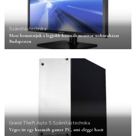
Számítástechnika
Most bemutatjuk a legjobb használt monitor webáruházat
Budapesten
Grand Theft Auto 5
Számítástechnika
Végre itt egy használt gamer PC, ami eléggé hasít