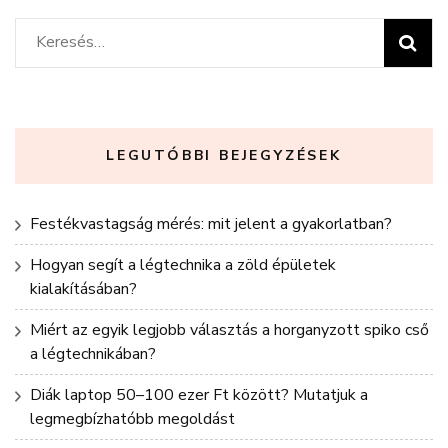
Keresés:
LEGUTÓBBI BEJEGYZÉSEK
Festékvastagság mérés: mit jelent a gyakorlatban?
Hogyan segít a légtechnika a zöld épületek
kialakításában?
Miért az egyik legjobb választás a horganyzott spiko cső
a légtechnikában?
Diák laptop 50–100 ezer Ft között? Mutatjuk a
legmegbízhatóbb megoldást