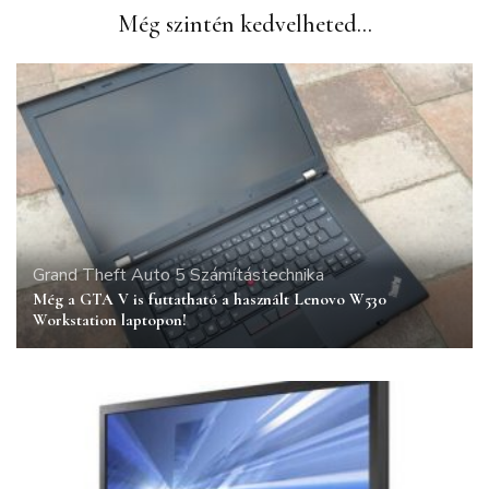
Még szintén kedvelheted...
Grand Theft Auto 5
Számítástechnika
Még a GTA V is futtatható a használt Lenovo W530
Workstation laptopon!