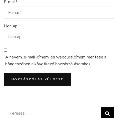
E-mail
*
Honlap
A nevem, e-mail-címem, és weboldalcímem mentése a
böngészőben a következő hozzászólásomhoz.
Keresés: