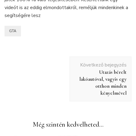
videót is az eddig elmondottakról, reméljük mindenkinek a
segítségére lesz
GTA
Bejegyzés
Következő bejegyzés
navigáció
Utazás bérelt
lakóautóval, vagyis egy
otthon minden
kényelmével
Még szintén kedvelheted...