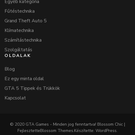
Egyéb kategória
Fűtéstechnika
Grand Theft Auto 5
Klímatechnika
Számítástechnika
Szolgáltatás
OLDALAK
Blog
Ez egy minta oldal
GTA 5 Tippek és Trükkök
Kapcsolat
© 2020 GTA Games - Minden jog fenntartva!
Blossom Chic |
Fejlesztette
Blossom Themes
.Készítette:
WordPress
.