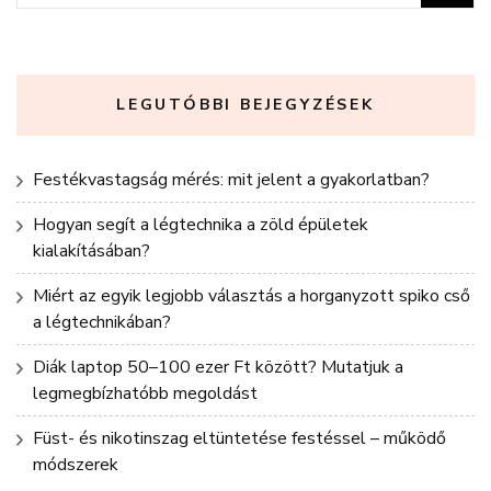
LEGUTÓBBI BEJEGYZÉSEK
Festékvastagság mérés: mit jelent a gyakorlatban?
Hogyan segít a légtechnika a zöld épületek
kialakításában?
Miért az egyik legjobb választás a horganyzott spiko cső
a légtechnikában?
Diák laptop 50–100 ezer Ft között? Mutatjuk a
legmegbízhatóbb megoldást
Füst- és nikotinszag eltüntetése festéssel – működő
módszerek