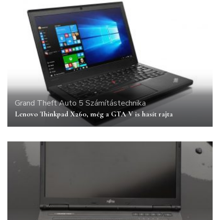
Grand Theft Auto 5
Számítástechnika
Lenovo Thinkpad X260, még a GTA V is hasít rajta