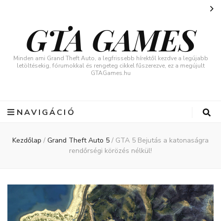
GTA GAMES
Minden ami Grand Theft Auto, a legfrissebb hírektől kezdve a legújabb
letöltésekig, fórumokkal és rengeteg cikkel fűszerezve, ez a megújult
GTAGames.hu
NAVIGÁCIÓ
Kezdőlap
/
Grand Theft Auto 5
/
GTA 5 Bejutás a katonaságra
rendőrségi körözés nélkül!