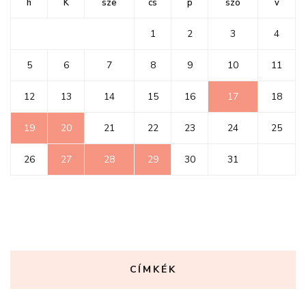
h
K
sze
cs
p
szo
v
1
2
3
4
5
6
7
8
9
10
11
12
13
14
15
16
17
18
19
20
21
22
23
24
25
26
27
28
29
30
31
CÍMKÉK