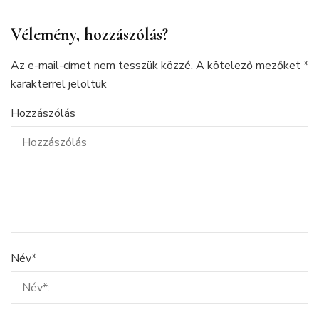
Vélemény, hozzászólás?
Az e-mail-címet nem tesszük közzé.
A kötelező mezőket
*
karakterrel jelöltük
Hozzászólás
Név
*