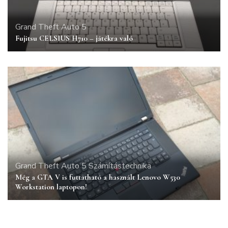
Grand Theft Auto 5
Fujitsu CELSIUS H710 – játékra való
Grand Theft Auto 5
Számítástechnika
Még a GTA V is futtatható a használt Lenovo W530
Workstation laptopon!