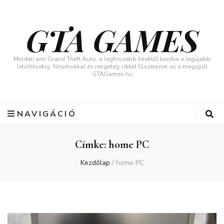
GTA GAMES
Minden ami Grand Theft Auto, a legfrissebb hírektől kezdve a legújabb
letöltésekig, fórumokkal és rengeteg cikkel fűszerezve, ez a megújult
GTAGames.hu
NAVIGÁCIÓ
Címke:
home PC
Kezdőlap
/
home PC