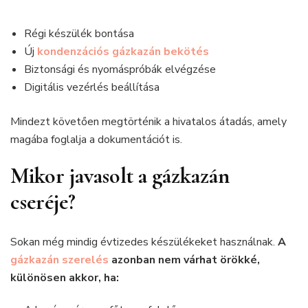
Régi készülék bontása
Új
kondenzációs gázkazán bekötés
Biztonsági és nyomáspróbák elvégzése
Digitális vezérlés beállítása
Mindezt követően megtörténik a hivatalos átadás, amely
magába foglalja a dokumentációt is.
Mikor javasolt a gázkazán
cseréje?
Sokan még mindig évtizedes készülékeket használnak.
A
gázkazán szerelés
azonban nem várhat örökké,
különösen akkor, ha: