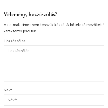
Vélemény, hozzászólás?
Az e-mail-címet nem tesszük közzé.
A kötelező mezőket
*
karakterrel jelöltük
Hozzászólás
Név
*