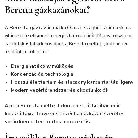
Beretta gázkazánokat?
A
Beretta gázkazán
márka Olaszországból származik, és
világszerte elismert a megbízhatóságáról. Magyarországon
is sok lakástulajdonos dönt a Beretta mellett, különösen
az alábbi okok miatt:
Energiahatékony működés
Kondenzációs technológia
Hosszú élettartam és alacsony karbantartási igény
Modern vezérlőrendszer és okosfunkciók
Akik a Beretta mellett döntenek, általában már
hosszú távra terveznek, ezért a gázkazán szerelés
során kiemelten fontos a precizitás.
Így zajlik a Beretta gázkazán