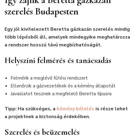
szerelés Budapesten
Egy jól kivitelezett Beretta gázkazán szerelés mindig
több lépésből áll, amelyek mindegyike meghatározza
a rendszer hosszú távú megbízhatóságát.
Helyszíni felmérés és tanácsadás
Felmérik a meglévő fűtési rendszert
Ellenőrzik a gázvezetékek és a kémény állapotát
Javaslatot tesznek a megfelelő Beretta típusra
Tipp: Ha szükséges, a
kémény bélelés
is része lehet
a projektnek a biztonság érdekében.
Szerelés és beüzemelés