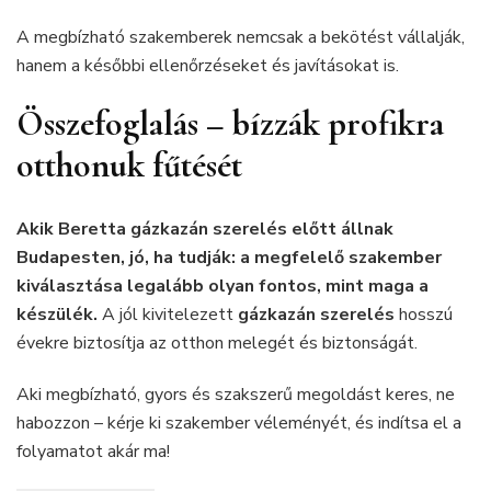
A megbízható szakemberek nemcsak a bekötést vállalják,
hanem a későbbi ellenőrzéseket és javításokat is.
Összefoglalás – bízzák profikra
otthonuk fűtését
Akik Beretta gázkazán szerelés előtt állnak
Budapesten, jó, ha tudják: a megfelelő szakember
kiválasztása legalább olyan fontos, mint maga a
készülék.
A jól kivitelezett
gázkazán szerelés
hosszú
évekre biztosítja az otthon melegét és biztonságát.
Aki megbízható, gyors és szakszerű megoldást keres, ne
habozzon – kérje ki szakember véleményét, és indítsa el a
folyamatot akár ma!