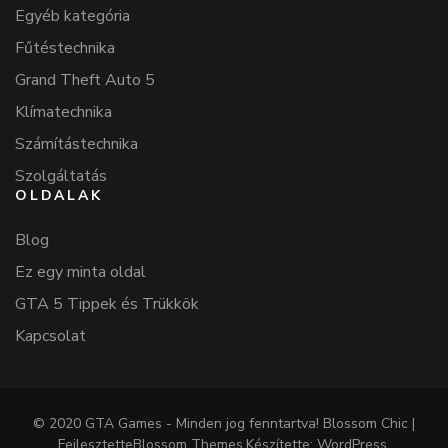
Egyéb kategória
Fűtéstechnika
Grand Theft Auto 5
Klímatechnika
Számítástechnika
Szolgáltatás
OLDALAK
Blog
Ez egy minta oldal
GTA 5 Tippek és Trükkök
Kapcsolat
© 2020 GTA Games - Minden jog fenntartva!
Blossom Chic |
Fejlesztette
Blossom Themes
.Készítette:
WordPress
.