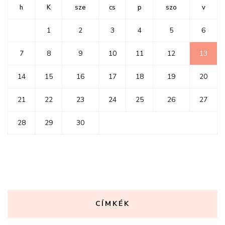
h
K
sze
cs
p
szo
v
1
2
3
4
5
6
7
8
9
10
11
12
13
14
15
16
17
18
19
20
21
22
23
24
25
26
27
28
29
30
CÍMKÉK