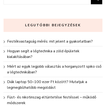
LEGUTÓBBI BEJEGYZÉSEK
Festékvastagság mérés: mit jelent a gyakorlatban?
Hogyan segít a légtechnika a zöld épületek
kialakításában?
Miért az egyik legjobb választás a horganyzott spiko cső
a légtechnikában?
Diák laptop 50–100 ezer Ft között? Mutatjuk a
legmegbízhatóbb megoldást
Füst- és nikotinszag eltüntetése festéssel – működő
módszerek