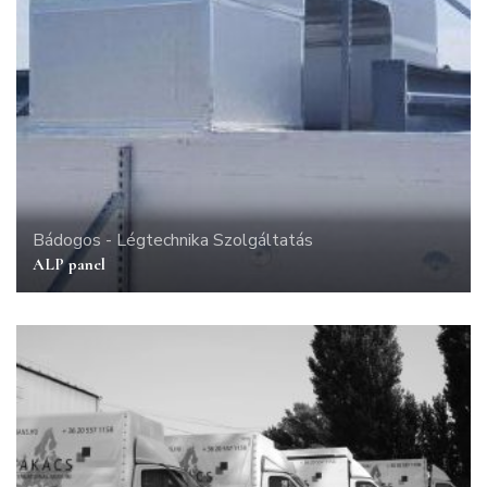
Bádogos - Légtechnika
Szolgáltatás
ALP panel