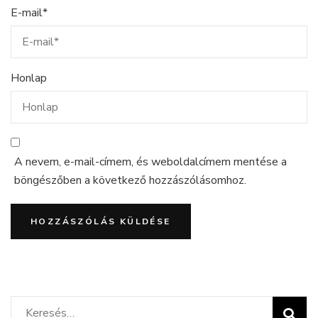
E-mail
*
Honlap
A nevem, e-mail-címem, és weboldalcímem mentése a
böngészőben a következő hozzászólásomhoz.
Keresés: