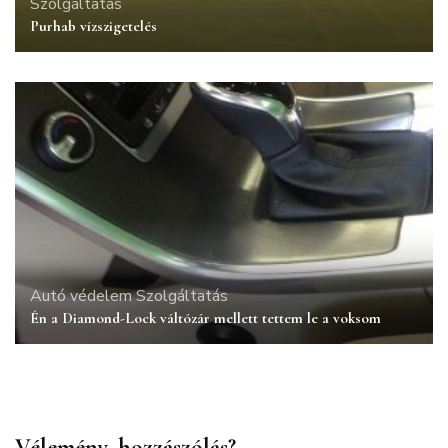
Szolgáltatás
Purhab vízszigetelés
Autó védelem
Szolgáltatás
Én a Diamond-Lock váltózár mellett tettem le a voksom
Vélemény, hozzászólás?