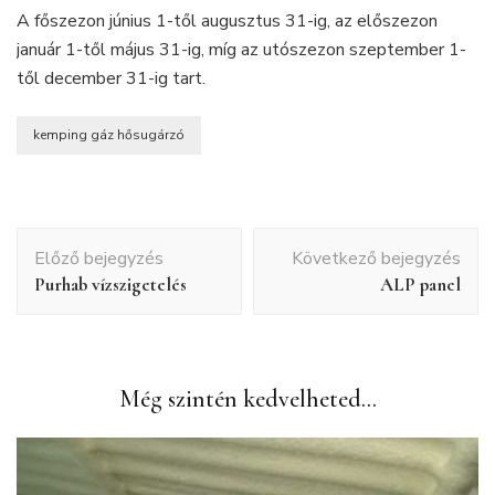
A főszezon június 1-től augusztus 31-ig, az előszezon
január 1-től május 31-ig, míg az utószezon szeptember 1-
től december 31-ig tart.
kemping gáz hősugárzó
Bejegyzés
Előző bejegyzés
Következő bejegyzés
navigáció
Purhab vízszigetelés
ALP panel
Még szintén kedvelheted...