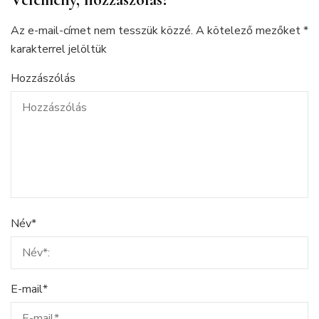
Az e-mail-címet nem tesszük közzé.
A kötelező mezőket
*
karakterrel jelöltük
Hozzászólás
Név
*
E-mail
*