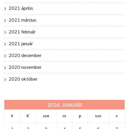
2021 április
2021 március
2021 február
2021 január
2020 december
2020 november
2020 október
2024. JANUÁR
h
K
sze
cs
p
szo
v