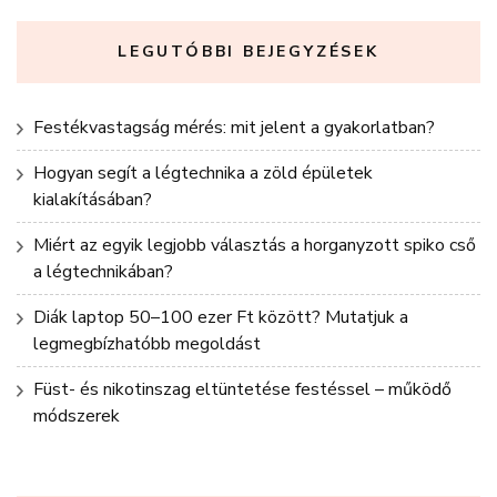
LEGUTÓBBI BEJEGYZÉSEK
Festékvastagság mérés: mit jelent a gyakorlatban?
Hogyan segít a légtechnika a zöld épületek
kialakításában?
Miért az egyik legjobb választás a horganyzott spiko cső
a légtechnikában?
Diák laptop 50–100 ezer Ft között? Mutatjuk a
legmegbízhatóbb megoldást
Füst- és nikotinszag eltüntetése festéssel – működő
módszerek