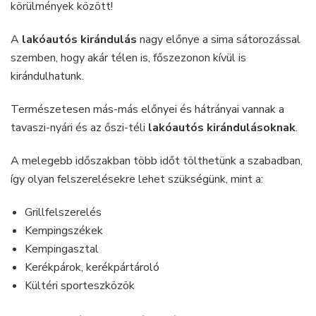
körülmények között!
A
lakóautós
kirándulás
nagy előnye a sima sátorozással
szemben, hogy akár télen is, főszezonon kívül is
kirándulhatunk.
Természetesen más-más előnyei és hátrányai vannak a
tavaszi-nyári és az őszi-téli
lakóautós
kirándulásoknak
.
A melegebb időszakban több időt tölthetünk a szabadban,
így olyan felszerelésekre lehet szükségünk, mint a:
Grillfelszerelés
Kempingszékek
Kempingasztal
Kerékpárok, kerékpártároló
Kültéri sporteszközök