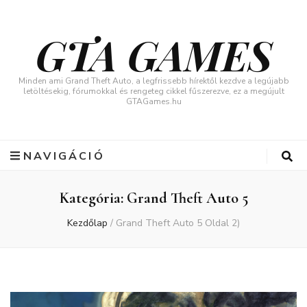
GTA GAMES
Minden ami Grand Theft Auto, a legfrissebb hírektől kezdve a legújabb
letöltésekig, fórumokkal és rengeteg cikkel fűszerezve, ez a megújult
GTAGames.hu
NAVIGÁCIÓ
Kategória:
Grand Theft Auto 5
Kezdőlap
/
Grand Theft Auto 5
Oldal 2)