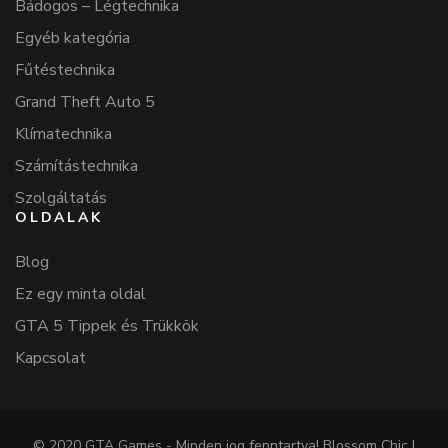
Bádogos – Légtechnika
Egyéb kategória
Fűtéstechnika
Grand Theft Auto 5
Klímatechnika
Számítástechnika
Szolgáltatás
OLDALAK
Blog
Ez egy minta oldal
GTA 5 Tippek és Trükkök
Kapcsolat
© 2020 GTA Games - Minden jog fenntartva!
Blossom Chic |