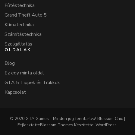
Fűtéstechnika
Grand Theft Auto 5
Klímatechnika
Számítástechnika
Szolgáltatás
OLDALAK
Blog
Ez egy minta oldal
GTA 5 Tippek és Trükkök
Kapcsolat
© 2020 GTA Games - Minden jog fenntartva!
Blossom Chic |
Fejlesztette
Blossom Themes
.Készítette:
WordPress
.