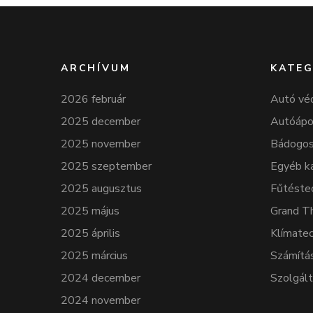
ARCHÍVUM
KATEG
2026 február
Autó vé
2025 december
Autóápo
2025 november
Bádogos
2025 szeptember
Egyéb k
2025 augusztus
Fűtéste
2025 május
Grand T
2025 április
Klímatec
2025 március
Számítá
2024 december
Szolgál
2024 november