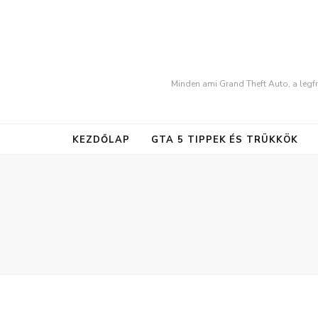
Minden ami Grand Theft Auto, a legfr
KEZDŐLAP
GTA 5 TIPPEK ÉS TRÜKKÖK