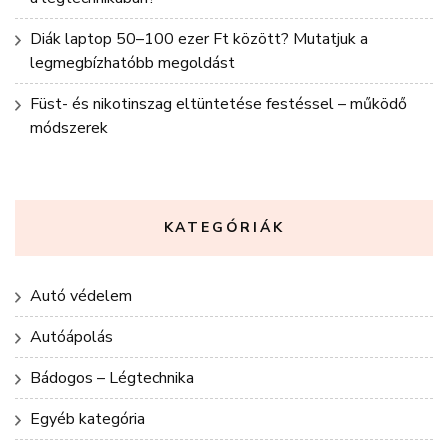
Diák laptop 50–100 ezer Ft között? Mutatjuk a
legmegbízhatóbb megoldást
Füst- és nikotinszag eltüntetése festéssel – működő
módszerek
KATEGÓRIÁK
Autó védelem
Autóápolás
Bádogos – Légtechnika
Egyéb kategória