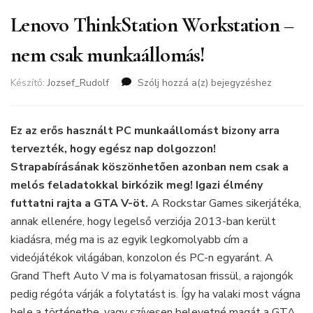
Lenovo ThinkStation Workstation –
nem csak munkaállomás!
Készítő:
Jozsef_Rudolf
Szólj hozzá a(z)
Lenovo
bejegyzéshez
ThinkStation
Workstation
–
Ez az erős használt PC munkaállomást bizony arra
nem
tervezték, hogy egész nap dolgozzon!
csak
Strapabírásának köszönhetően azonban nem csak a
munkaállomás!
melós feladatokkal birkózik meg! Igazi élmény
futtatni rajta a GTA V-öt.
A Rockstar Games sikerjátéka,
annak ellenére, hogy legelső verziója 2013-ban került
kiadásra, még ma is az egyik legkomolyabb cím a
videójátékok világában, konzolon és PC-n egyaránt. A
Grand Theft Auto V ma is folyamatosan frissül, a rajongók
pedig régóta várják a folytatást is. Így ha valaki most vágna
bele a történetbe, vagy szívesen belevetné magát a GTA