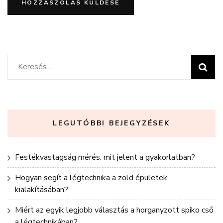
Keresés:
LEGUTÓBBI BEJEGYZÉSEK
Festékvastagság mérés: mit jelent a gyakorlatban?
Hogyan segít a légtechnika a zöld épületek
kialakításában?
Miért az egyik legjobb választás a horganyzott spiko cső
a légtechnikában?