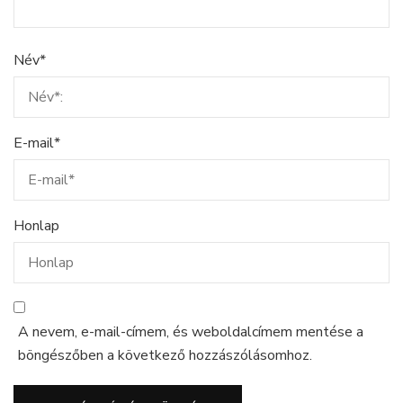
Név
*
E-mail
*
Honlap
A nevem, e-mail-címem, és weboldalcímem mentése a
böngészőben a következő hozzászólásomhoz.