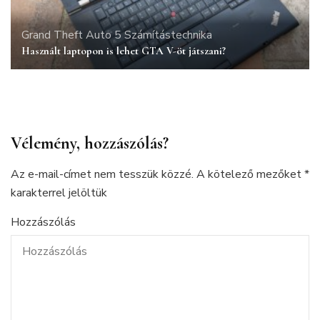
Grand Theft Auto 5
Számítástechnika
Használt laptopon is lehet GTA V-öt játszani?
Vélemény, hozzászólás?
Az e-mail-címet nem tesszük közzé.
A kötelező mezőket
*
karakterrel jelöltük
Hozzászólás