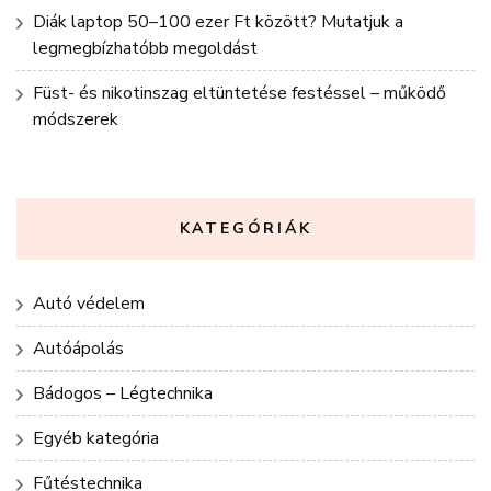
Diák laptop 50–100 ezer Ft között? Mutatjuk a
legmegbízhatóbb megoldást
Füst- és nikotinszag eltüntetése festéssel – működő
módszerek
KATEGÓRIÁK
Autó védelem
Autóápolás
Bádogos – Légtechnika
Egyéb kategória
Fűtéstechnika