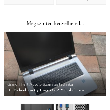
Még szintén kedvelheted...
Grand Theft Auto 5
Számítástechnika
HP Probook 470 G3. Hogy a GTA V se akadozzon