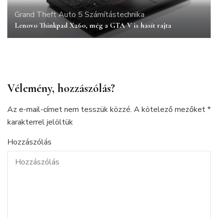
Grand Theft Auto 5
Számítástechnika
Lenovo Thinkpad X260, még a GTA V is hasít rajta
Vélemény, hozzászólás?
Az e-mail-címet nem tesszük közzé.
A kötelező mezőket
*
karakterrel jelöltük
Hozzászólás