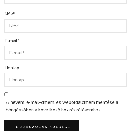
Név
*
E-mail
*
Honlap
A nevem, e-mail-címem, és weboldalcímem mentése a
böngészőben a következő hozzászólásomhoz.