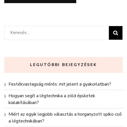
Keresés:
LEGUTÓBBI BEJEGYZÉSEK
Festékvastagság mérés: mit jelent a gyakorlatban?
Hogyan segít a légtechnika a zöld épületek
kialakításában?
Miért az egyik legjobb választás a horganyzott spiko cső
a légtechnikában?