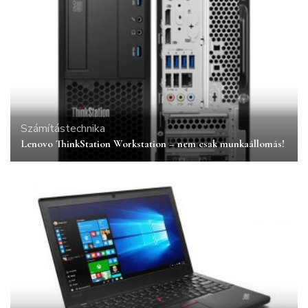
Számítástechnika
Lenovo ThinkStation Workstation – nem csak munkaállomás!