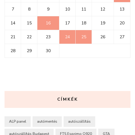
7
8
9
10
11
12
13
14
15
16
17
18
19
20
21
22
23
24
25
26
27
28
29
30
CÍMKÉK
ALP panel
autómentés
autószállítás
autószállítás Budapest
FTS Esprimo Q920
GTA