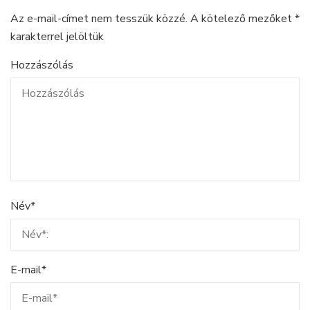
Az e-mail-címet nem tesszük közzé.
A kötelező mezőket
*
karakterrel jelöltük
Hozzászólás
Név
*
E-mail
*