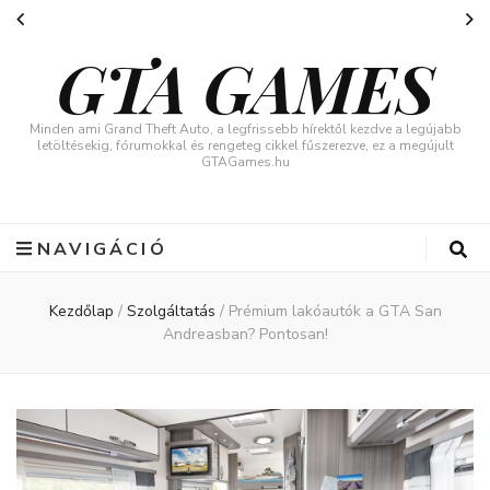
GTA GAMES
Minden ami Grand Theft Auto, a legfrissebb hírektől kezdve a legújabb
letöltésekig, fórumokkal és rengeteg cikkel fűszerezve, ez a megújult
GTAGames.hu
NAVIGÁCIÓ
Kezdőlap
/
Szolgáltatás
/
Prémium lakóautók a GTA San
Andreasban? Pontosan!