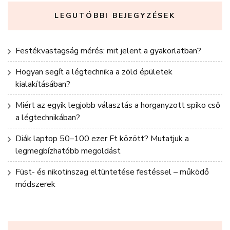
LEGUTÓBBI BEJEGYZÉSEK
Festékvastagság mérés: mit jelent a gyakorlatban?
Hogyan segít a légtechnika a zöld épületek
kialakításában?
Miért az egyik legjobb választás a horganyzott spiko cső
a légtechnikában?
Diák laptop 50–100 ezer Ft között? Mutatjuk a
legmegbízhatóbb megoldást
Füst- és nikotinszag eltüntetése festéssel – működő
módszerek