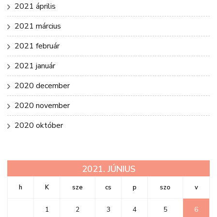
2021 április
2021 március
2021 február
2021 január
2020 december
2020 november
2020 október
2021. JÚNIUS
h
K
sze
cs
p
szo
v
1
2
3
4
5
6