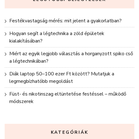
Festékvastagság mérés: mit jelent a gyakorlatban?
Hogyan segít a légtechnika a zöld épületek
kialakításában?
Miért az egyik legjobb választás a horganyzott spiko cső
a légtechnikában?
Diák laptop 50–100 ezer Ft között? Mutatjuk a
legmegbízhatóbb megoldást
Füst- és nikotinszag eltüntetése festéssel – működő
módszerek
KATEGÓRIÁK