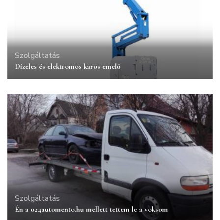
Szolgáltatás
Dízeles és elektromos karos emelő
Szolgáltatás
Én a 024automento.hu mellett tettem le a voksom