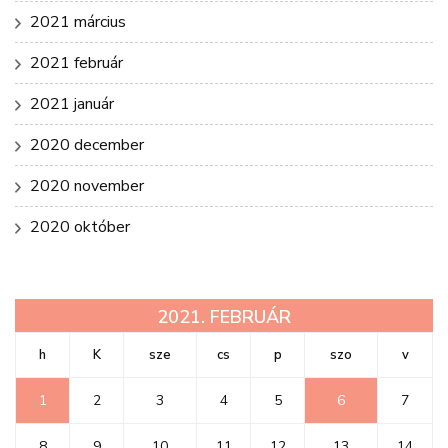
2021 március
2021 február
2021 január
2020 december
2020 november
2020 október
2021. FEBRUÁR
h
K
sze
cs
p
szo
v
1
2
3
4
5
6
7
8
9
10
11
12
13
14