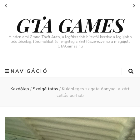
GTA GAMES
Minden ami Grand Theft Auto, a legfrissebb hírektől kezdve a legújabb
letöltésekig, fórumokkal és rengeteg cikkel fűszerezve, ez a megújult
GTAGames.hu
NAVIGÁCIÓ
Kezdőlap
/
Szolgáltatás
/
Különleges szigetelőanyag: a zárt
cellás purhab