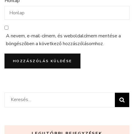
Honlap
A nevem, e-mail-címem, és weboldalcímem mentése a
böngészőben a következő hozzászólásomhoz.
Keresés:
LEGUTÓBBI BEJEGYZÉSEK