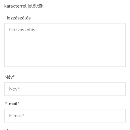
karakterrel jelöltük
Hozzászólás
Név
*
E-mail
*