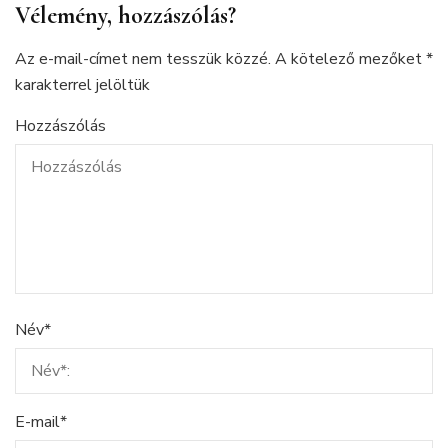
Vélemény, hozzászólás?
Az e-mail-címet nem tesszük közzé.
A kötelező mezőket
*
karakterrel jelöltük
Hozzászólás
Név
*
E-mail
*