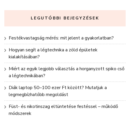
LEGUTÓBBI BEJEGYZÉSEK
Festékvastagság mérés: mit jelent a gyakorlatban?
Hogyan segít a légtechnika a zöld épületek
kialakításában?
Miért az egyik legjobb választás a horganyzott spiko cső
a légtechnikában?
Diák laptop 50–100 ezer Ft között? Mutatjuk a
legmegbízhatóbb megoldást
Füst- és nikotinszag eltüntetése festéssel – működő
módszerek