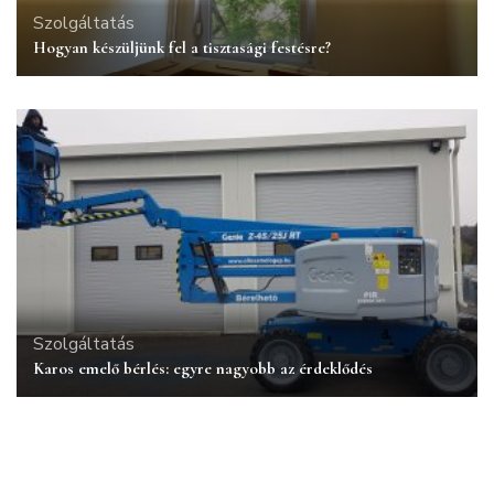
Szolgáltatás
Hogyan készüljünk fel a tisztasági festésre?
Szolgáltatás
Karos emelő bérlés: egyre nagyobb az érdeklődés