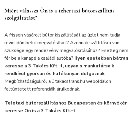
Miért válassza Ön is a tehertaxi bútorszállítás
szolgáltatást?
A frissen vásárolt bútor kiszállítását az üzlet nem tudja
rövid időn belül megvalósítani? Azonnali szállításra van
szüksége egy rendezvény megvalósításához? Esetleg nem
fér be a kanapé a családi autóba?
Ilyen esetekben bátran
keresse a 3 Takács Kft.-t, ugyanis munkatársaik
rendkívül gyorsan és hatékonyan dolgoznak
.
Megbízhatóságukról a 3takacstrans.hu weboldalon
feltűntetett referenciáik árulkodnak.
Teletaxi bútorszállításhoz Budapesten és környékén
keresse Ön is a 3 Takács Kft.-t!